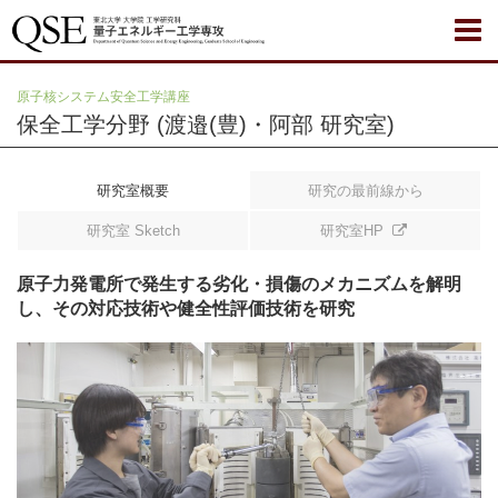
原子核システム安全工学講座
保全工学分野 (渡邉(豊)・阿部 研究室)
研究室概要
研究の最前線から
研究室 Sketch
研究室HP
原子力発電所で発生する劣化・損傷のメカニズムを解明
し、
その対応技術や健全性評価技術を研究