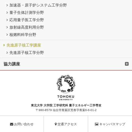
加速器・原子炉システム工学分野
量子生体計測学分野
応用量子医工学分野
放射線高度利用分野
核燃料科学分野
先進原子核工学講座
先進原子核工学分野
協力講座
東北大学 大学院 工学研究科 量子エネルギー工学専攻
〒980-8579 仙台市青葉区荒巻字青葉6-6-01-2
お問い合わせ
交通アクセス
キャンパスマップ