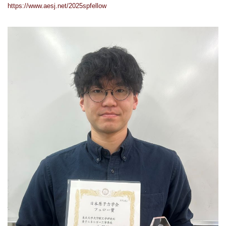
https://www.aesj.net/2025spfellow