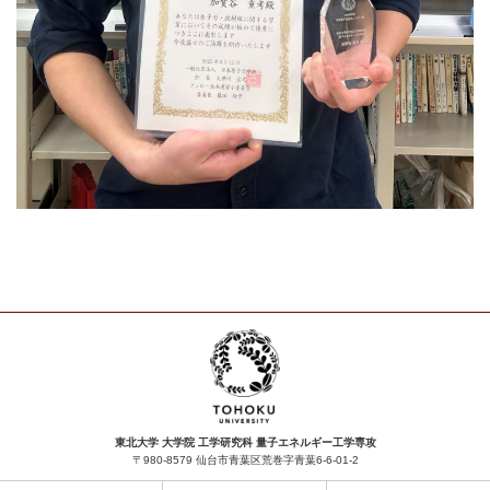
東北大学 大学院 工学研究科 量子エネルギー工学専攻
〒980-8579 仙台市青葉区荒巻字青葉6-6-01-2