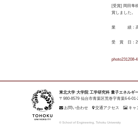
[受賞] 岡田
賞しました。
業 績：高感
受 賞 日：20
photo231208-4
東北大学 大学院 工学研究科 量子エネルギ
〒980-8579 仙台市青葉区荒巻字青葉6-6-01-
お問い合わせ
交通アクセス
キャ
© School of Engineering, Tohoku University