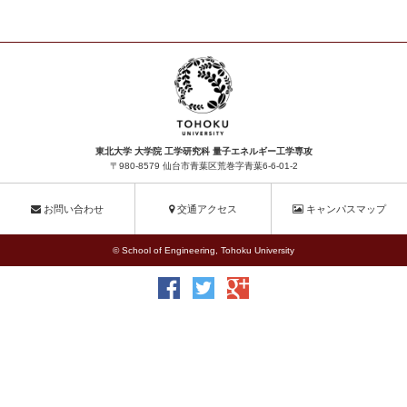
東北大学 大学院 工学研究科 量子エネルギー工学専攻
〒980-8579 仙台市青葉区荒巻字青葉6-6-01-2
お問い合わせ
交通アクセス
キャンパスマップ
© School of Engineering, Tohoku University