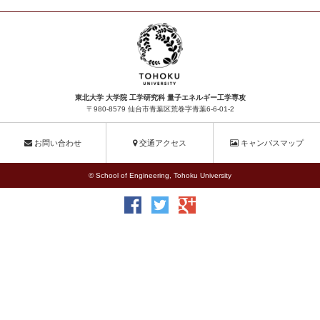
東北大学 大学院 工学研究科 量子エネルギー工学専攻
〒980-8579 仙台市青葉区荒巻字青葉6-6-01-2
お問い合わせ
交通アクセス
キャンパスマップ
© School of Engineering, Tohoku University