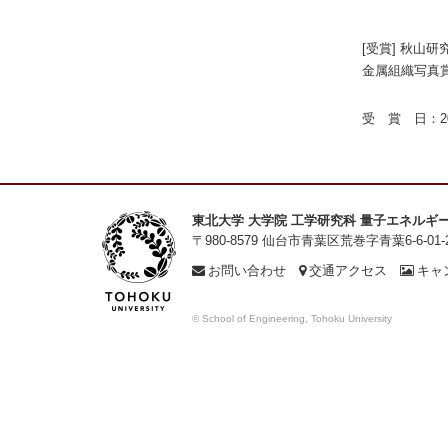
[受賞] 秋山
金属組織写真
受 賞 日：20
東北大学 大学院 工学研究科 量子エネルギ
〒980-8579 仙台市青葉区荒巻字青葉6-6-01-
お問い合わせ
交通アクセス
キャ
© School of Engineering, Tohoku University